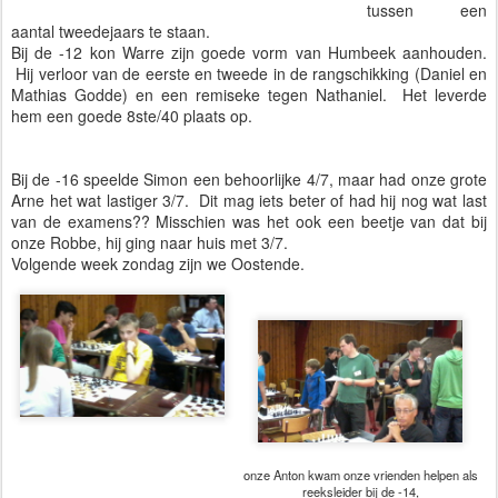
tussen een
aantal tweedejaars te staan.
Bij de -12 kon Warre zijn goede vorm van Humbeek aanhouden.
Hij verloor van de eerste en tweede in de rangschikking (Daniel en
Mathias Godde) en een remiseke tegen Nathaniel. Het leverde
hem een goede 8ste/40 plaats op.
Bij de -16 speelde Simon een behoorlijke 4/7, maar had onze grote
Arne het wat lastiger 3/7. Dit mag iets beter of had hij nog wat last
van de examens?? Misschien was het ook een beetje van dat bij
onze Robbe, hij ging naar huis met 3/7.
Volgende week zondag zijn we Oostende.
onze Anton kwam onze vrienden helpen als
reeksleider bij de -14,