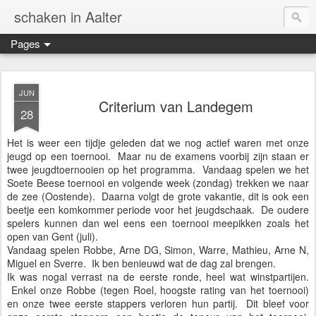
schaken in Aalter
Pages
JUN
Criterium van Landegem
28
Het is weer een tijdje geleden dat we nog actief waren met onze
jeugd op een toernooi. Maar nu de examens voorbij zijn staan er
twee jeugdtoernooien op het programma. Vandaag spelen we het
Soete Beese toernooi en volgende week (zondag) trekken we naar
de zee (Oostende). Daarna volgt de grote vakantie, dit is ook een
beetje een komkommer periode voor het jeugdschaak. De oudere
spelers kunnen dan wel eens een toernooi meepikken zoals het
open van Gent (juli).
Vandaag spelen Robbe, Arne DG, Simon, Warre, Mathieu, Arne N,
Miguel en Sverre. Ik ben benieuwd wat de dag zal brengen.
Ik was nogal verrast na de eerste ronde, heel wat winstpartijen.
Enkel onze Robbe (tegen Roel, hoogste rating van het toernooi)
en onze twee eerste stappers verloren hun partij. Dit bleef voor