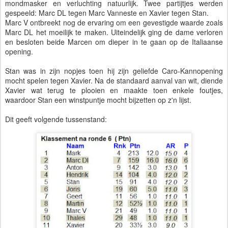
mondmasker en verluchting natuurlijk. Twee partijtjes werden
gespeeld: Marc DL tegen Marc Vanneste en Xavier tegen Stan.
Marc V ontbreekt nog de ervaring om een gevestigde waarde zoals
Marc DL het moeilijk te maken. Uiteindelijk ging de dame verloren
en besloten beide Marcen om dieper in te gaan op de Italiaanse
opening.
Stan was in zijn nopjes toen hij zijn geliefde Caro-Kannopening
mocht spelen tegen Xavier. Na de standaard aanval van wit, diende
Xavier wat terug te plooien en maakte toen enkele foutjes,
waardoor Stan een winstpuntje mocht bijzetten op z'n lijst.
Dit geeft volgende tussenstand: