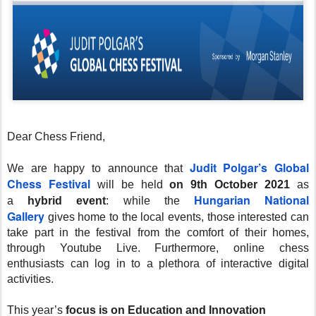
Dear Chess Friend,
Judit Polgar’s Global
We are happy to announce that
Chess Festival
will be held
on 9th October 2021
as
Hungarian National
a
hybrid event
: while the
Gallery
gives home to the local events, those interested can
take part in the festival from the comfort of their homes,
through Youtube Live. Furthermore, online chess
enthusiasts can log in to a plethora of interactive digital
activities.
This year’s
focus is on Education and Innovation