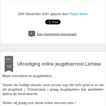
25th December 2021
gepost door
Rapid Aalter
0
Een opmerking toevoegen
DEC
Uitnodiging online jeugdtoernooi Lichess
14
Beste voorzitters en jeugdleiders ,
Gezien de huidige situatie rond corona nog niet echt goed is en we
als jeugdclub ( Chessmates ) graag jeugdspelers iets aanbieden
tijdens de kerstvakantie.
Stellen wij graag ons nieuw online toernooi voor !