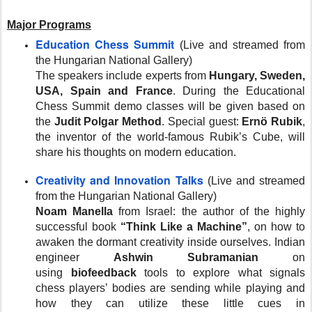
Major Programs
Education Chess Summit
(Live and streamed from
the Hungarian National Gallery)
The speakers include experts from
Hungary, Sweden,
USA, Spain and France
. During the Educational
Chess Summit demo classes will be given based on
the
Judit Polgar Method
. Special guest:
Ernö Rubik
,
the inventor of the world-famous Rubik’s Cube, will
share his thoughts on modern education.
Creativity and Innovation Talks
(Live and streamed
from the Hungarian National Gallery)
Noam Manella
from Israel: the author of the highly
successful book
“Think Like a Machine”
, on how to
awaken the dormant creativity inside ourselves. Indian
engineer
Ashwin Subramanian
on
using
biofeedback
tools to explore what signals
chess players’ bodies are sending while playing and
how they can utilize these little cues in