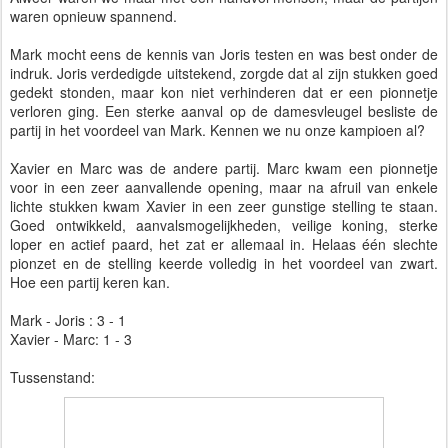
waren opnieuw spannend.
Mark mocht eens de kennis van Joris testen en was best onder de
indruk. Joris verdedigde uitstekend, zorgde dat al zijn stukken goed
gedekt stonden, maar kon niet verhinderen dat er een pionnetje
verloren ging. Een sterke aanval op de damesvleugel besliste de
partij in het voordeel van Mark. Kennen we nu onze kampioen al?
Xavier en Marc was de andere partij. Marc kwam een pionnetje
voor in een zeer aanvallende opening, maar na afruil van enkele
lichte stukken kwam Xavier in een zeer gunstige stelling te staan.
Goed ontwikkeld, aanvalsmogelijkheden, veilige koning, sterke
loper en actief paard, het zat er allemaal in. Helaas één slechte
pionzet en de stelling keerde volledig in het voordeel van zwart.
Hoe een partij keren kan.
Mark - Joris : 3 - 1
Xavier - Marc: 1 - 3
Tussenstand: