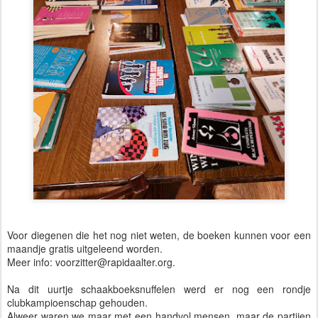
Voor diegenen die het nog niet weten, de boeken kunnen voor een
maandje gratis uitgeleend worden.
Meer info: voorzitter@rapidaalter.org.
Na dit uurtje schaakboeksnuffelen werd er nog een rondje
clubkampioenschap gehouden.
Alweer waren we maar met een handvol mensen, maar de partijen