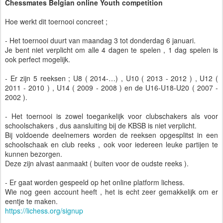
Chessmates Belgian online Youth competition
Hoe werkt dit toernooi concreet ;
- Het toernooi duurt van maandag 3 tot donderdag 6 januari.
Je bent niet verplicht om alle 4 dagen te spelen , 1 dag spelen is
ook perfect mogelijk.
- Er zijn 5 reeksen ; U8 ( 2014-…) , U10 ( 2013 - 2012 ) , U12 (
2011 - 2010 ) , U14 ( 2009 - 2008 ) en de U16-U18-U20 ( 2007 -
2002 ).
- Het toernooi is zowel toegankelijk voor clubschakers als voor
schoolschakers , dus aansluiting bij de KBSB is niet verplicht.
Bij voldoende deelnemers worden de reeksen opgesplitst in een
schoolschaak en club reeks , ook voor iedereen leuke partijen te
kunnen bezorgen.
Deze zijn alvast aanmaakt ( buiten voor de oudste reeks ).
- Er gaat worden gespeeld op het online platform lichess.
Wie nog geen account heeft , het is echt zeer gemakkelijk om er
eentje te maken.
https://lichess.org/signup