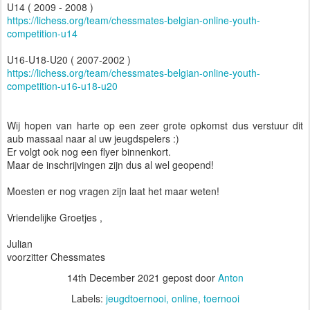
U14 ( 2009 - 2008 )
https://lichess.org/team/chessmates-belgian-online-youth-
competition-u14
U16-U18-U20 ( 2007-2002 )
https://lichess.org/team/chessmates-belgian-online-youth-
competition-u16-u18-u20
Wij hopen van harte op een zeer grote opkomst dus verstuur dit
aub massaal naar al uw jeugdspelers :)
Er volgt ook nog een flyer binnenkort.
Maar de inschrijvingen zijn dus al wel geopend!
Moesten er nog vragen zijn laat het maar weten!
Vriendelijke Groetjes ,
Julian
voorzitter Chessmates
14th December 2021
gepost door
Anton
Labels:
jeugdtoernooi
online
toernooi