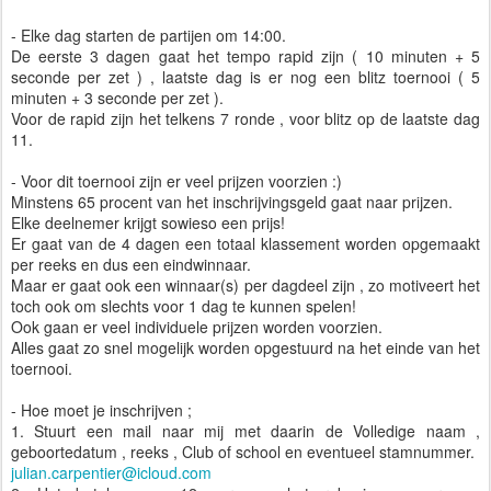
- Elke dag starten de partijen om 14:00.
De eerste 3 dagen gaat het tempo rapid zijn ( 10 minuten + 5
seconde per zet ) , laatste dag is er nog een blitz toernooi ( 5
minuten + 3 seconde per zet ).
Voor de rapid zijn het telkens 7 ronde , voor blitz op de laatste dag
11.
- Voor dit toernooi zijn er veel prijzen voorzien :)
Minstens 65 procent van het inschrijvingsgeld gaat naar prijzen.
Elke deelnemer krijgt sowieso een prijs!
Er gaat van de 4 dagen een totaal klassement worden opgemaakt
per reeks en dus een eindwinnaar.
Maar er gaat ook een winnaar(s) per dagdeel zijn , zo motiveert het
toch ook om slechts voor 1 dag te kunnen spelen!
Ook gaan er veel individuele prijzen worden voorzien.
Alles gaat zo snel mogelijk worden opgestuurd na het einde van het
toernooi.
- Hoe moet je inschrijven ;
1. Stuurt een mail naar mij met daarin de Volledige naam ,
geboortedatum , reeks , Club of school en eventueel stamnummer.
julian.carpentier@icloud.com