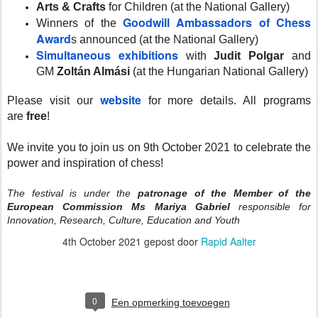
Arts & Crafts
for Children (at the National Gallery)
Goodwill Ambassadors of Chess
Winners of the
Award
s announced (at the National Gallery)
Simultaneous exhibitions
with
Judit Polgar
and
GM
Zoltán Almási
(at the Hungarian National Gallery)
website
Please visit our
for more details. All programs
are
free
!
We invite you to join us on 9th October 2021 to celebrate the
power and inspiration of chess!
The festival is under the
patronage of the Member of the
European Commission Ms Mariya Gabriel
responsible for
Innovation, Research, Culture, Education and Youth
4th October 2021
gepost door
Rapid Aalter
0
Een opmerking toevoegen