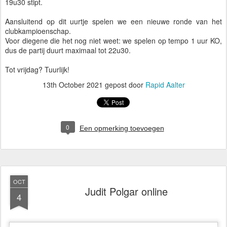
19u30 stipt.
Aansluitend op dit uurtje spelen we een nieuwe ronde van het
clubkampioenschap.
Voor diegene die het nog niet weet: we spelen op tempo 1 uur KO,
dus de partij duurt maximaal tot 22u30.
Tot vrijdag? Tuurlijk!
13th October 2021
gepost door
Rapid Aalter
0
Een opmerking toevoegen
OCT
Judit Polgar online
4