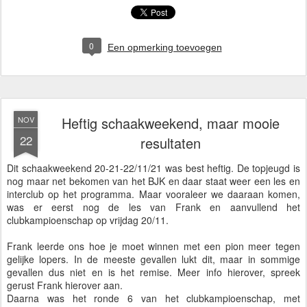
0
Een opmerking toevoegen
Heftig schaakweekend, maar mooie
NOV
22
resultaten
Dit schaakweekend 20-21-22/11/21 was best heftig. De topjeugd is
nog maar net bekomen van het BJK en daar staat weer een les en
interclub op het programma. Maar vooraleer we daaraan komen,
was er eerst nog de les van Frank en aanvullend het
clubkampioenschap op vrijdag 20/11.
Frank leerde ons hoe je moet winnen met een pion meer tegen
gelijke lopers. In de meeste gevallen lukt dit, maar in sommige
gevallen dus niet en is het remise. Meer info hierover, spreek
gerust Frank hierover aan.
Daarna was het ronde 6 van het clubkampioenschap, met