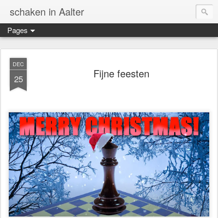
schaken in Aalter
Pages
DEC
Fijne feesten
25