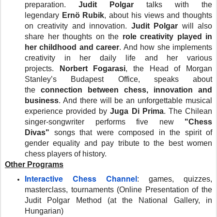
preparation.
Judit Polgar
talks with the
legendary
Ernö Rubik
, about his views and thoughts
on creativity and innovation.
Judit Polgar
will also
share her thoughts on the
role creativity played in
her childhood and career
. And how she implements
creativity in her daily life and her various
projects.
Norbert Fogarasi
, the Head of Morgan
Stanley’s Budapest Office, speaks about
the
connection between chess, innovation and
business
. And there will be an unforgettable musical
experience provided by
Juga Di Prima
. The Chilean
singer-songwriter performs five new
"Chess
Divas"
songs that were composed in the spirit of
gender equality and pay tribute to the best women
chess players of history.
Other Programs
Interactive Chess Channel
: games, quizzes,
masterclass, tournaments (Online Presentation of the
Judit Polgar Method (at the National Gallery, in
Hungarian)