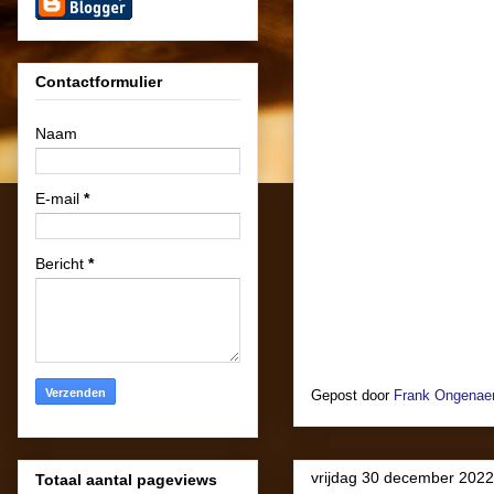
Contactformulier
Naam
E-mail
*
Bericht
*
Gepost door
Frank Ongenaer
vrijdag 30 december 2022
Totaal aantal pageviews