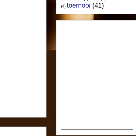
toernooi
(41)
(4)