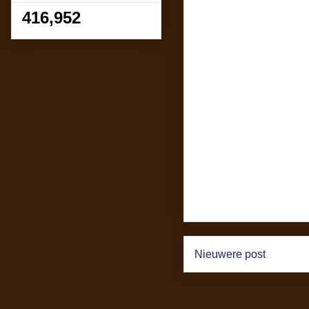
416,952
Nieuwere post