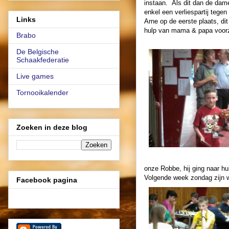
instaan. Als dit dan de dame 
enkel een verliespartij tegen
Links
Arne op de eerste plaats, di
hulp van mama & papa voorz
Brabo
De Belgische
Schaakfederatie
Live games
Tornooikalender
Zoeken in deze blog
onze Robbe, hij ging naar hu
Volgende week zondag zijn 
Facebook pagina