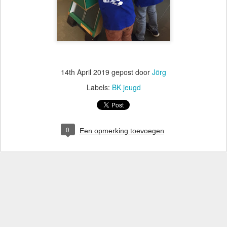
14th April 2019
gepost door
Jörg
Labels:
BK jeugd
0
Een opmerking toevoegen