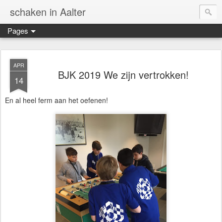
schaken in Aalter
Pages
APR
BJK 2019 We zijn vertrokken!
14
En al heel ferm aan het oefenen!