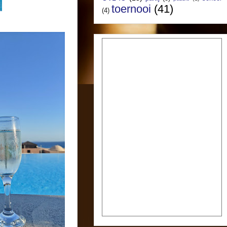
toernooi
(41)
(4)