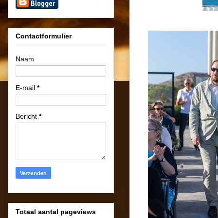
Contactformulier
Naam
E-mail
*
Bericht
*
Totaal aantal pageviews