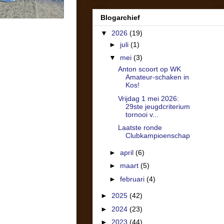
Blogarchief
▼
2026
(19)
►
juli
(1)
▼
mei
(3)
Anton scoort op WK
Amateur-schaken in
Kos!
Vrijdag 1 mei 2026:
29ste jeugdcriterium
tornooi v...
Laatste ronde
Clubkampioenschap
►
april
(6)
►
maart
(5)
►
februari
(4)
►
2025
(42)
►
2024
(23)
►
2023
(44)